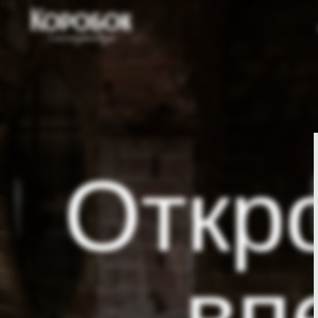
Откр
вп